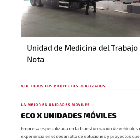
Unidad de Medicina del Trabajo 
Nota
VER TODOS LOS PROYECTOS REALIZADOS
LA MEJOR EN UNIDADES MÓVILES
ECO X UNIDADES MÓVILES
Empresa especializada en la transformación de vehículos 
experiencia en el desarrollo de soluciones y proyectos ope