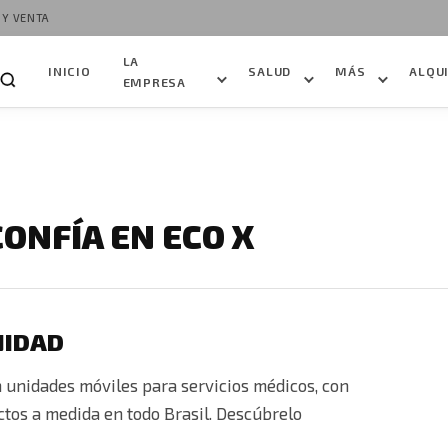
 Y VENTA
LA
INICIO
SALUD
MÁS
ALQU
EMPRESA
CONFÍA EN ECO X
NIDAD
n unidades móviles para servicios médicos, con
ctos a medida en todo Brasil. Descúbrelo