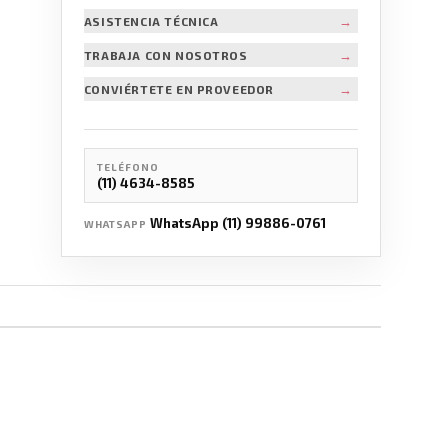
→
ASISTENCIA TÉCNICA
→
TRABAJA CON NOSOTROS
→
CONVIÉRTETE EN PROVEEDOR
TELÉFONO
(11) 4634-8585
WhatsApp (11) 99886-0761
WHATSAPP