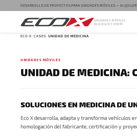
DESARROLLO DE PROYECTOS PARA UNIDADES MÓVILES — ALQUILER
UNIDADES MÓVILES:
ALQUILER Y VENTA
ECO X
CASOS
UNIDAD DE MEDICINA
UNIDADES MÓVILES
UNIDAD DE MEDICINA: 
SOLUCIONES EN MEDICINA DE U
Eco X desarrolla, adapta y transforma vehículos e
homologación del fabricante, certificación y proye