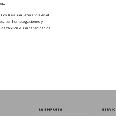
os.
Eco X en una referencia en el
los, con homologaciones y
a de fábrica y una capacidad de
LA EMPRESA
SERVIC