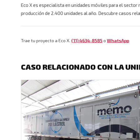
Eco X es especialista en unidades móviles para el sector
producción de 2.400 unidades al año. Descubre casos rel
Trae tu proyecto a Eco X.
(11) 4634-8585
o
WhatsApp
CASO RELACIONADO CON LA UNI