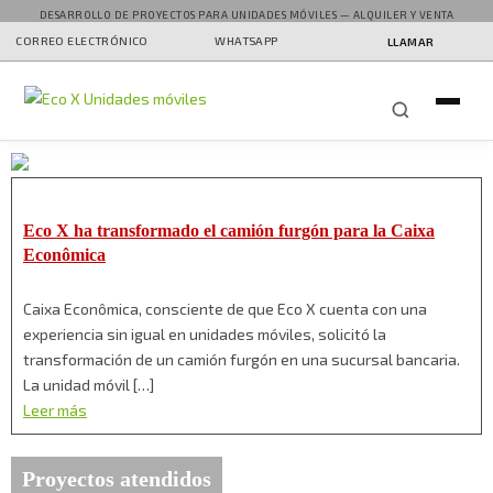
DESARROLLO DE PROYECTOS PARA UNIDADES MÓVILES — ALQUILER Y VENTA
CORREO ELECTRÓNICO
WHATSAPP
LLAMAR
Eco X ha transformado el camión furgón para la Caixa
Econômica
Caixa Econômica, consciente de que Eco X cuenta con una
experiencia sin igual en unidades móviles, solicitó la
transformación de un camión furgón en una sucursal bancaria.
La unidad móvil […]
Leer más
Proyectos atendidos