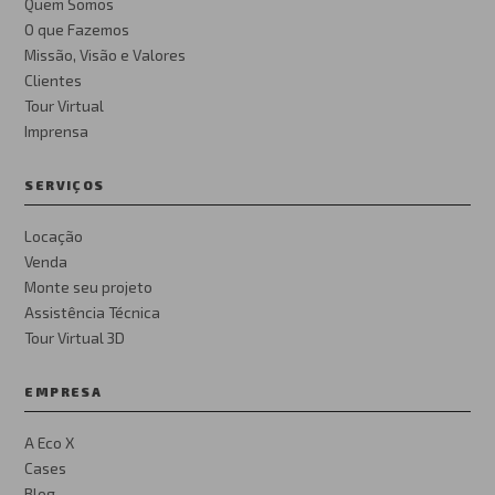
Quem Somos
O que Fazemos
Missão, Visão e Valores
Clientes
Tour Virtual
Imprensa
SERVIÇOS
Locação
Venda
Monte seu projeto
Assistência Técnica
Tour Virtual 3D
EMPRESA
A Eco X
Cases
Blog