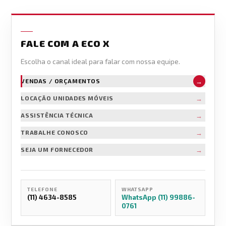
FALE COM A ECO X
Escolha o canal ideal para falar com nossa equipe.
→
VENDAS / ORÇAMENTOS
→
LOCAÇÃO UNIDADES MÓVEIS
→
ASSISTÊNCIA TÉCNICA
→
TRABALHE CONOSCO
→
SEJA UM FORNECEDOR
TELEFONE
WHATSAPP
(11) 4634-8585
WhatsApp (11) 99886-
0761