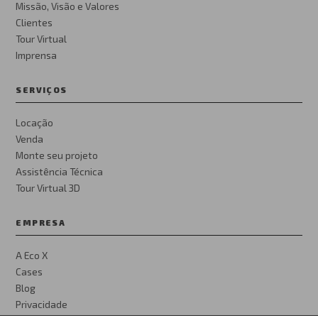
Missão, Visão e Valores
Clientes
Tour Virtual
Imprensa
SERVIÇOS
Locação
Venda
Monte seu projeto
Assistência Técnica
Tour Virtual 3D
EMPRESA
A Eco X
Cases
Blog
Privacidade