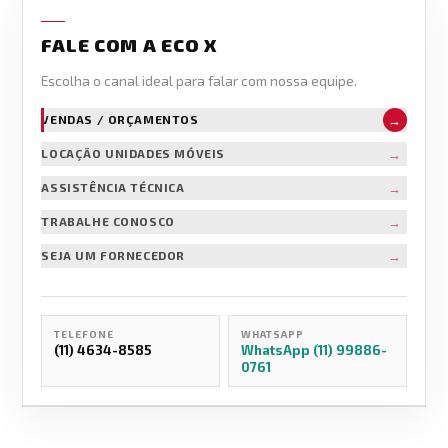
FALE COM A ECO X
Escolha o canal ideal para falar com nossa equipe.
→
VENDAS / ORÇAMENTOS
→
LOCAÇÃO UNIDADES MÓVEIS
→
ASSISTÊNCIA TÉCNICA
→
TRABALHE CONOSCO
→
SEJA UM FORNECEDOR
TELEFONE
WHATSAPP
(11) 4634-8585
WhatsApp (11) 99886-
0761