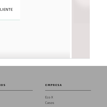
CLIENTE
IOS
EMPRESA
Eco X
Casos