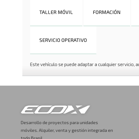
TALLER MÓVIL
FORMACIÓN
SERVICIO OPERATIVO
Este vehículo se puede adaptar a cualquier servicio, au
Desarrollo de proyectos para unidades
móviles. Alquiler, venta y gestión integrada en
todo Brasil.