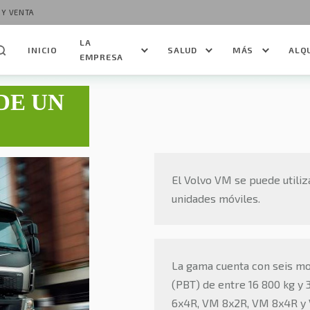
 Y VENTA
LA
INICIO
SALUD
MÁS
ALQ
EMPRESA
DE UN
El Volvo VM se puede utiliz
unidades móviles.
La gama cuenta con seis mo
(PBT) de entre 16 800 kg y
6x4R, VM 8x2R, VM 8x4R y