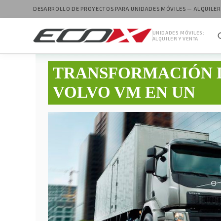
DESARROLLO DE PROYECTOS PARA UNIDADES MÓVILES — ALQUILER
UNIDADES MÓVILES:
ALQUILER Y VENTA
TRANSFORMACIÓN 
VOLVO VM EN UN