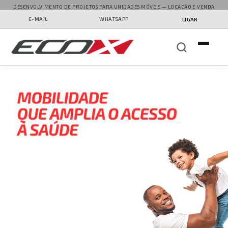
DESENVOLVIMENTO DE PROJETOS PARA UNIDADES MÓVEIS — LOCAÇÃO E VENDA
E-MAIL
WHATSAPP
LIGAR