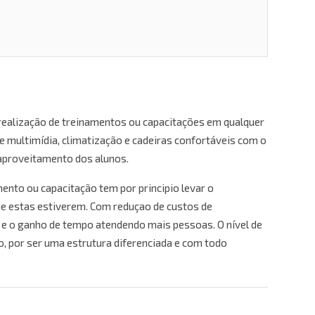
realização de treinamentos ou capacitações em qualquer
e multimídia, climatização e cadeiras confortáveis com o
 aproveitamento dos alunos.
ento ou capacitação tem por principio levar o
e estas estiverem. Com reduçao de custos de
e o ganho de tempo atendendo mais pessoas. O nível de
o, por ser uma estrutura diferenciada e com todo