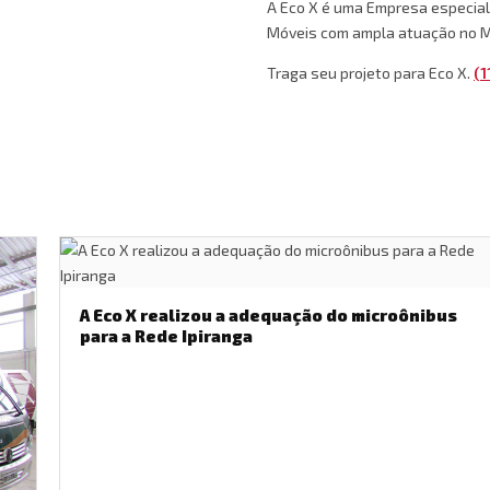
A Eco X é uma Empresa especial
Móveis com ampla atuação no M
Traga seu projeto para Eco X.
(1
A Eco X realizou a adequação do microônibus
para a Rede Ipiranga