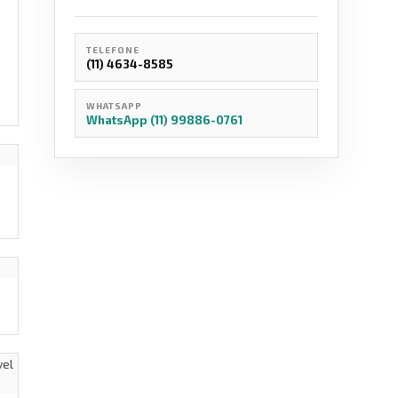
TELEFONE
(11) 4634-8585
WHATSAPP
WhatsApp (11) 99886-0761