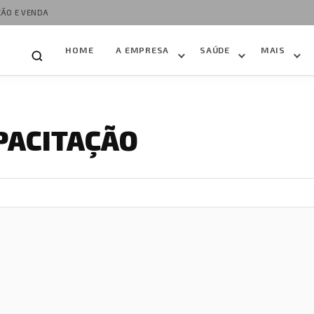
ÇÃO E VENDA
HOME
A EMPRESA
SAÚDE
MAIS
PACITAÇÃO