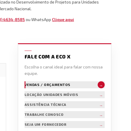
izada no Desenvolvimento de Projetos para Unidades
ercado Nacional.
1) 4634-8585
ou WhatsApp
Clique aqui
FALE COM A ECO X
Escolha o canal ideal para falar com nossa
equipe.
→
VENDAS / ORÇAMENTOS
→
LOCAÇÃO UNIDADES MÓVEIS
→
ASSISTÊNCIA TÉCNICA
→
TRABALHE CONOSCO
→
SEJA UM FORNECEDOR