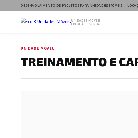
DESENVOLVIMENTO DE PROJETOS PARA UNIDADES MÓVEIS — LOCA
UNIDADES MÓVEIS
LOCAÇÃO E VENDA
UNIDADE MÓVEL
TREINAMENTO E CA