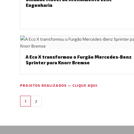
Engenharia
A Eco X transformou o Furgão Mercedes-Benz
Sprinter para Knorr Bremse
PROJETOS REALIZADOS — CLIQUE AQUI
1
2