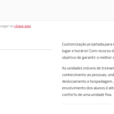
avegar ou
clique aqui
Customização projetada para 
lugar e horário! Com recurso d
objetivo de garantir o melhor
As unidades móveis de treinam
conhecimento as pessoas, ond
deslocamento e hospedagem , 
envolvimento dos alunos é alt
conforto de uma unidade fixa.