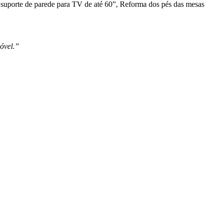
m suporte de parede para TV de até 60”, Reforma dos pés das mesas
óvel.”