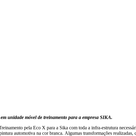
 em unidade móvel de treinamento para a empresa SIKA.
inamento pela Eco X para a Sika com toda a infra-estrutura necessári
intura automotiva na cor branca. Algumas transformações realizadas,