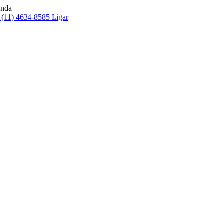
enda
(11) 4634-8585
Ligar