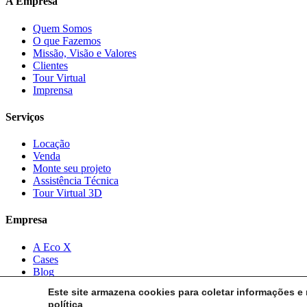
A Empresa
Quem Somos
O que Fazemos
Missão, Visão e Valores
Clientes
Tour Virtual
Imprensa
Serviços
Locação
Venda
Monte seu projeto
Assistência Técnica
Tour Virtual 3D
Empresa
A Eco X
Cases
Blog
Privacidade
Este site armazena cookies para coletar informações e
política