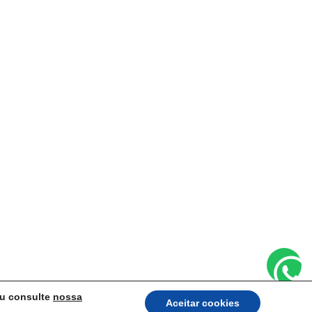
u consulte
nossa
Aceitar cookies
Portugues Brasil
English
Español