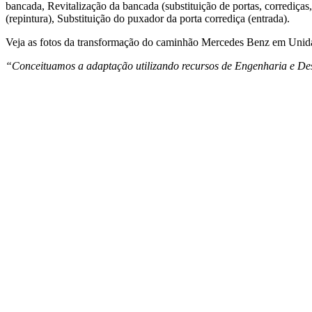
bancada, Revitalização da bancada (substituição de portas, corrediça
(repintura), Substituição do puxador da porta corrediça (entrada).
Veja as fotos da transformação do caminhão Mercedes Benz em Unid
“Conceituamos a adaptação utilizando recursos de Engenharia e Des