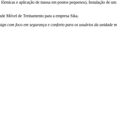
s, fórmicas e aplicação de massa em pontos pequenos), Instalação de u
ade Móvel de Treinamento para a empresa Sika.
ign com foco em segurança e conforto para os usuários da unidade m