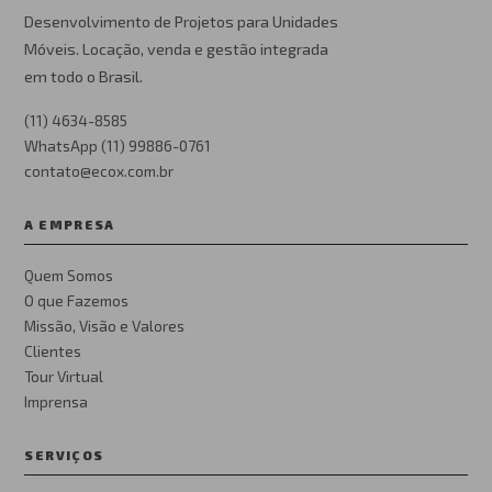
Desenvolvimento de Projetos para Unidades
Móveis. Locação, venda e gestão integrada
em todo o Brasil.
(11) 4634-8585
WhatsApp (11) 99886-0761
contato@ecox.com.br
A EMPRESA
Quem Somos
O que Fazemos
Missão, Visão e Valores
Clientes
Tour Virtual
Imprensa
SERVIÇOS