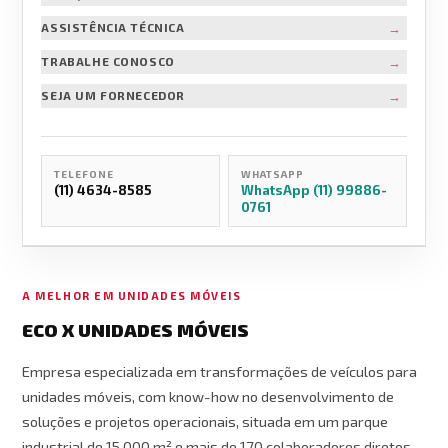
→
ASSISTÊNCIA TÉCNICA
→
TRABALHE CONOSCO
→
SEJA UM FORNECEDOR
TELEFONE
WHATSAPP
(11) 4634-8585
WhatsApp (11) 99886-
0761
A MELHOR EM UNIDADES MÓVEIS
ECO X UNIDADES MÓVEIS
Empresa especializada em transformações de veículos para
unidades móveis, com know-how no desenvolvimento de
soluções e projetos operacionais, situada em um parque
industrial de 15.000 m² e mais de 170 colaboradores diretos.