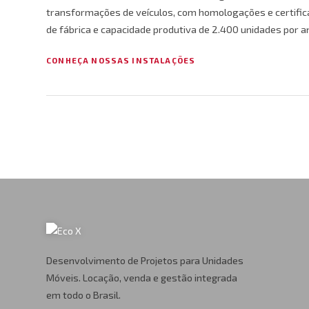
transformações de veículos, com homologações e certifi
de fábrica e capacidade produtiva de 2.400 unidades por a
CONHEÇA NOSSAS INSTALAÇÕES
Desenvolvimento de Projetos para Unidades
Móveis. Locação, venda e gestão integrada
em todo o Brasil.