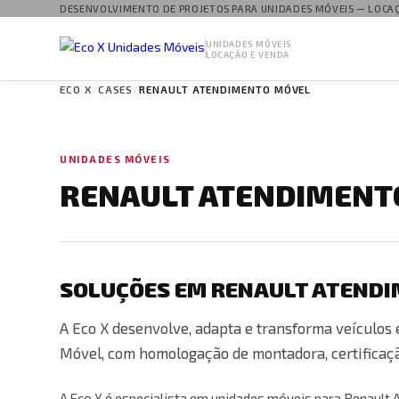
DESENVOLVIMENTO DE PROJETOS PARA UNIDADES MÓVEIS — LOCA
UNIDADES MÓVEIS
LOCAÇÃO E VENDA
ECO X
CASES
RENAULT ATENDIMENTO MÓVEL
UNIDADES MÓVEIS
RENAULT ATENDIMENTO
SOLUÇÕES EM RENAULT ATEND
A Eco X desenvolve, adapta e transforma veículo
Móvel, com homologação de montadora, certificaçã
A Eco X é especialista em unidades móveis para Renaul