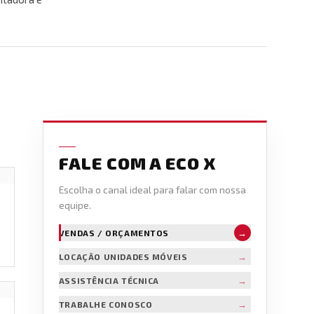
FALE COM A ECO X
Escolha o canal ideal para falar com nossa
equipe.
→
VENDAS / ORÇAMENTOS
→
LOCAÇÃO UNIDADES MÓVEIS
→
ASSISTÊNCIA TÉCNICA
→
TRABALHE CONOSCO