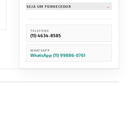
→
SEJA UM FORNECEDOR
TELEFONE
(11) 4634-8585
WHATSAPP
WhatsApp (11) 99886-0761