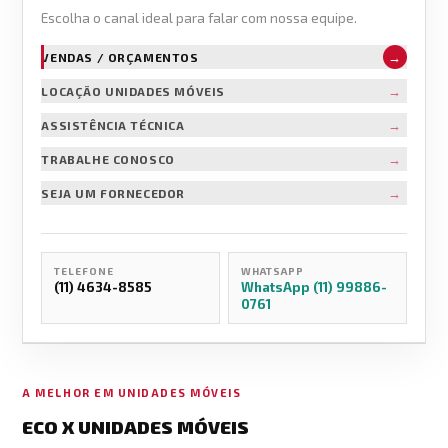
Escolha o canal ideal para falar com nossa equipe.
→
VENDAS / ORÇAMENTOS
→
LOCAÇÃO UNIDADES MÓVEIS
→
ASSISTÊNCIA TÉCNICA
→
TRABALHE CONOSCO
→
SEJA UM FORNECEDOR
TELEFONE
WHATSAPP
(11) 4634-8585
WhatsApp (11) 99886-
0761
A MELHOR EM UNIDADES MÓVEIS
ECO X UNIDADES MÓVEIS