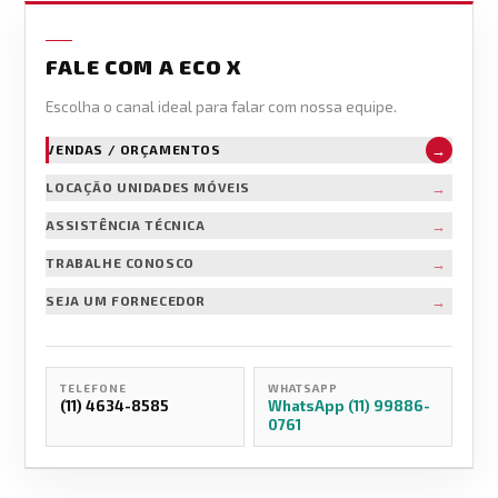
FALE COM A ECO X
Escolha o canal ideal para falar com nossa equipe.
→
VENDAS / ORÇAMENTOS
→
LOCAÇÃO UNIDADES MÓVEIS
→
ASSISTÊNCIA TÉCNICA
→
TRABALHE CONOSCO
→
SEJA UM FORNECEDOR
TELEFONE
WHATSAPP
(11) 4634-8585
WhatsApp (11) 99886-
0761