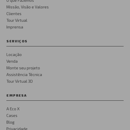
O que Fazemos
Missão, Visão e Valores
Clientes
Tour Virtual
Imprensa
SERVIÇOS
Locação
Venda
Monte seu projeto
Assistência Técnica
Tour Virtual 3D
EMPRESA
A Eco X
Cases
Blog
Privacidade