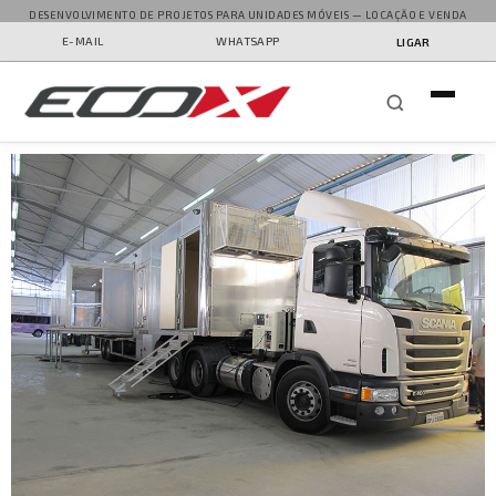
DESENVOLVIMENTO DE PROJETOS PARA UNIDADES MÓVEIS — LOCAÇÃO E VENDA
E-MAIL
WHATSAPP
LIGAR