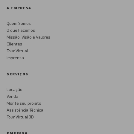
A EMPRESA
Quem Somos
O que Fazemos
Missão, Visão e Valores
Clientes
Tour Virtual
Imprensa
SERVIÇOS
Locação
Venda
Monte seu projeto
Assistência Técnica
Tour Virtual 3D
EMPRESA