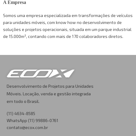
A Empresa
Somos uma empresa especializada em transformações de veículos
para unidades móveis, com know how no desenvolvimento de
soluções e projetos operacionais, situada em um parque industrial
de 15.000m², contando com mais de 170 colaboradores diretos.
Desenvolvimento de Projetos para Unidades
Móveis. Locação, venda e gestão integrada
em todo o Brasil.
(11) 4634-8585
WhatsApp (11) 99886-0761
contato@ecox.com.br