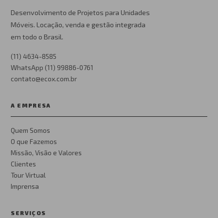
Desenvolvimento de Projetos para Unidades
Móveis. Locação, venda e gestão integrada
em todo o Brasil.
(11) 4634-8585
WhatsApp (11) 99886-0761
contato@ecox.com.br
A EMPRESA
Quem Somos
O que Fazemos
Missão, Visão e Valores
Clientes
Tour Virtual
Imprensa
SERVIÇOS