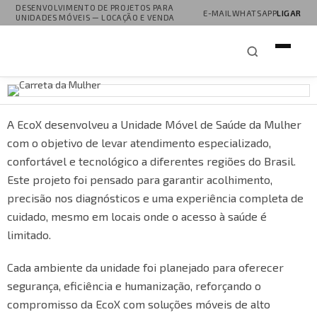
DESENVOLVIMENTO DE PROJETOS PARA
E-MAIL
WHATSAPP
LIGAR
UNIDADES MÓVEIS — LOCAÇÃO E VENDA
A EcoX desenvolveu a Unidade Móvel de Saúde da Mulher
com o objetivo de levar atendimento especializado,
confortável e tecnológico a diferentes regiões do Brasil.
Este projeto foi pensado para garantir acolhimento,
precisão nos diagnósticos e uma experiência completa de
cuidado, mesmo em locais onde o acesso à saúde é
limitado.
Cada ambiente da unidade foi planejado para oferecer
segurança, eficiência e humanização, reforçando o
compromisso da EcoX com soluções móveis de alto