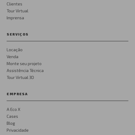
Clientes
Tour Virtual
Imprensa
SERVIÇOS
Locação
Venda
Monte seu projeto
Assistência Técnica
Tour Virtual 3D
EMPRESA
A Eco X
Cases
Blog
Privacidade