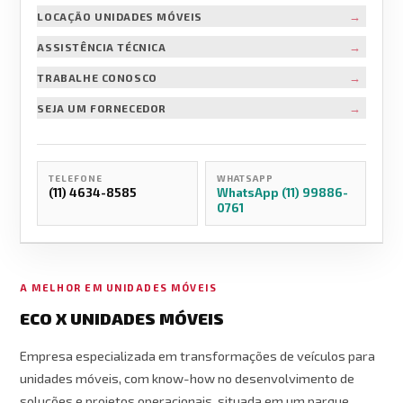
→
LOCAÇÃO UNIDADES MÓVEIS
→
ASSISTÊNCIA TÉCNICA
→
TRABALHE CONOSCO
→
SEJA UM FORNECEDOR
TELEFONE
WHATSAPP
(11) 4634-8585
WhatsApp (11) 99886-
0761
A MELHOR EM UNIDADES MÓVEIS
ECO X UNIDADES MÓVEIS
Empresa especializada em transformações de veículos para
unidades móveis, com know-how no desenvolvimento de
soluções e projetos operacionais, situada em um parque