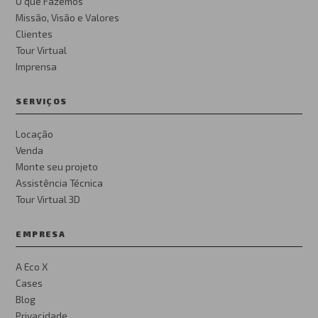
O que Fazemos
Missão, Visão e Valores
Clientes
Tour Virtual
Imprensa
SERVIÇOS
Locação
Venda
Monte seu projeto
Assistência Técnica
Tour Virtual 3D
EMPRESA
A Eco X
Cases
Blog
Privacidade