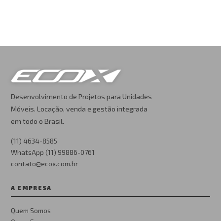
Desenvolvimento de Projetos para Unidades
Móveis. Locação, venda e gestão integrada
em todo o Brasil.
(11) 4634-8585
WhatsApp (11) 99886-0761
contato@ecox.com.br
A EMPRESA
Quem Somos