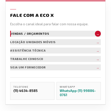
FALE COM A ECO X
Escolha o canal ideal para falar com nossa equipe.
→
VENDAS / ORÇAMENTOS
→
LOCAÇÃO UNIDADES MÓVEIS
→
ASSISTÊNCIA TÉCNICA
→
TRABALHE CONOSCO
→
SEJA UM FORNECEDOR
TELEFONE
WHATSAPP
(11) 4634-8585
WhatsApp (11) 99886-
0761