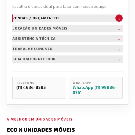
Escolha o canal ideal para falar com nossa equipe.
→
VENDAS / ORÇAMENTOS
→
LOCAÇÃO UNIDADES MÓVEIS
→
ASSISTÊNCIA TÉCNICA
→
TRABALHE CONOSCO
→
SEJA UM FORNECEDOR
TELEFONE
WHATSAPP
(11) 4634-8585
WhatsApp (11) 99886-
0761
A MELHOR EM UNIDADES MÓVEIS
ECO X UNIDADES MÓVEIS