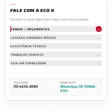
FALE COM A ECO X
Escolha o canal ideal para falar com nossa equipe.
→
VENDAS / ORÇAMENTOS
→
LOCAÇÃO UNIDADES MÓVEIS
→
ASSISTÊNCIA TÉCNICA
→
TRABALHE CONOSCO
→
SEJA UM FORNECEDOR
TELEFONE
WHATSAPP
(11) 4634-8585
WhatsApp (11) 99886-
0761