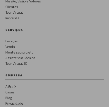
Missão, Visão e Valores
Clientes
Tour Virtual
Imprensa
SERVIÇOS
Locação
Venda
Monte seu projeto
Assistência Técnica
Tour Virtual 3D
EMPRESA
A Eco X
Cases
Blog
Privacidade