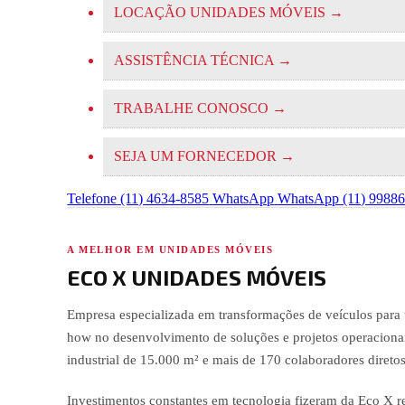
LOCAÇÃO UNIDADES MÓVEIS
→
ASSISTÊNCIA TÉCNICA
→
TRABALHE CONOSCO
→
SEJA UM FORNECEDOR
→
Telefone
(11) 4634-8585
WhatsApp
WhatsApp (11) 9988
A MELHOR EM UNIDADES MÓVEIS
ECO X UNIDADES MÓVEIS
Empresa especializada em transformações de veículos par
how no desenvolvimento de soluções e projetos operaciona
industrial de 15.000 m² e mais de 170 colaboradores diretos
Investimentos constantes em tecnologia fizeram da Eco X r