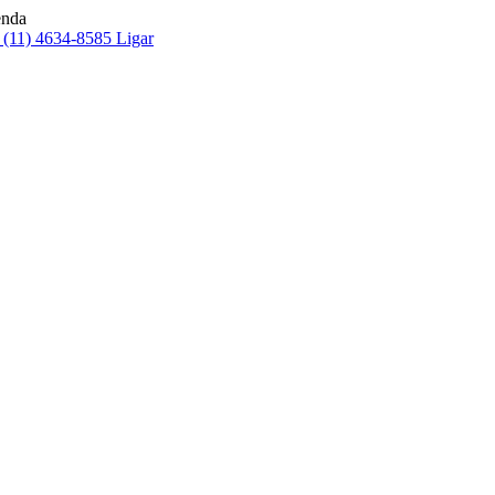
enda
(11) 4634-8585
Ligar