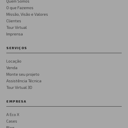
Quem Somos
O que Fazemos
Missão, Visão e Valores
Clientes
Tour Virtual
Imprensa
SERVIÇOS
Locação
Venda
Monte seu projeto
Assistência Técnica
Tour Virtual 3D
EMPRESA
A Eco X
Cases
Blog