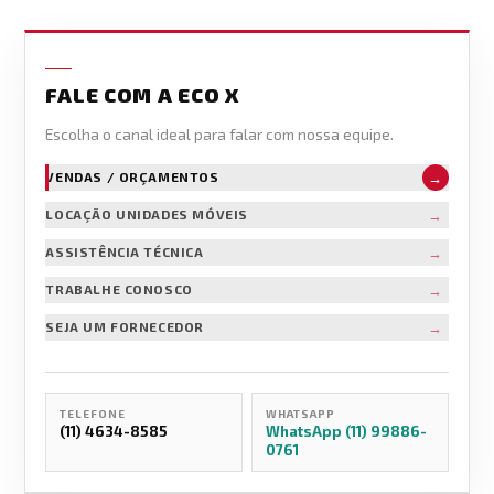
FALE COM A ECO X
Escolha o canal ideal para falar com nossa equipe.
→
VENDAS / ORÇAMENTOS
→
LOCAÇÃO UNIDADES MÓVEIS
→
ASSISTÊNCIA TÉCNICA
→
TRABALHE CONOSCO
→
SEJA UM FORNECEDOR
TELEFONE
WHATSAPP
(11) 4634-8585
WhatsApp (11) 99886-
0761