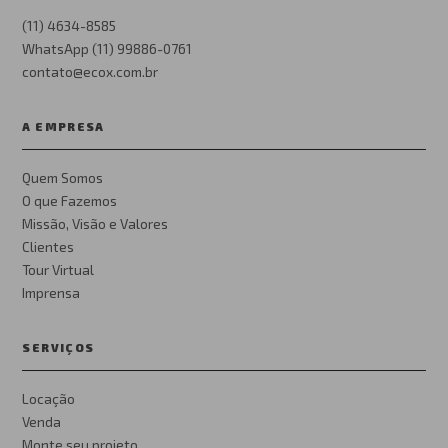
(11) 4634-8585
WhatsApp (11) 99886-0761
contato@ecox.com.br
A EMPRESA
Quem Somos
O que Fazemos
Missão, Visão e Valores
Clientes
Tour Virtual
Imprensa
SERVIÇOS
Locação
Venda
Monte seu projeto