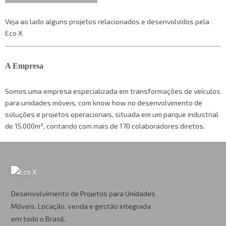
Veja ao lado alguns projetos relacionados e desenvolvidos pela
Eco X
A Empresa
Somos uma empresa especializada em transformações de veículos
para unidades móveis, com know how no desenvolvimento de
soluções e projetos operacionais, situada em um parque industrial
de 15.000m², contando com mais de 170 colaboradores diretos.
Desenvolvimento de Projetos para Unidades
Móveis. Locação, venda e gestão integrada
em todo o Brasil.