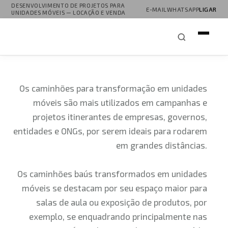
DESENVOLVIMENTO DE PROJETOS PARA
E-MAIL
WHATSAPP
LIGAR
UNIDADES MÓVEIS — LOCAÇÃO E VENDA
Os caminhões para transformação em unidades
móveis são mais utilizados em campanhas e
projetos itinerantes de empresas, governos,
entidades e ONGs, por serem ideais para rodarem
em grandes distâncias.
Os caminhões baús transformados em unidades
móveis se destacam por seu espaço maior para
salas de aula ou exposição de produtos, por
exemplo, se enquadrando principalmente nas