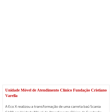
Unidade Móvel de Atendimento Clínico Fundação Cristiano
Varella
A Eco X realizou a transformação de uma carreta baú Scania