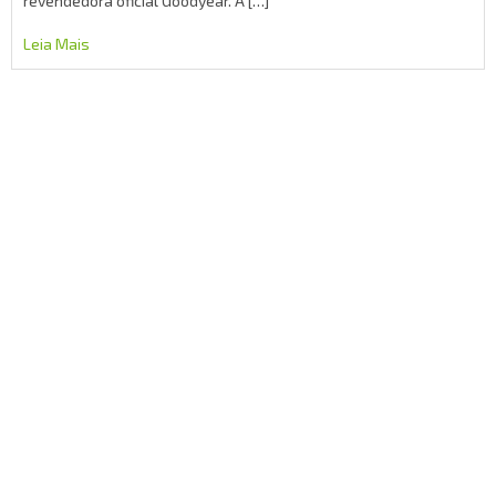
revendedora oficial Goodyear. A […]
Leia Mais