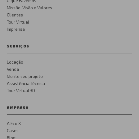
O que Fazemos
Missão, Visão e Valores
Clientes
Tour Virtual
Imprensa
SERVIÇOS
Locação
Venda
Monte seu projeto
Assistência Técnica
Tour Virtual 3D
EMPRESA
A Eco X
Cases
Blog